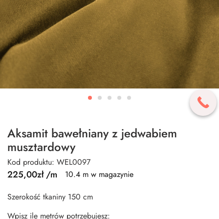
Aksamit bawełniany z jedwabiem
musztardowy
Kod produktu: WEL0097
225,00
zł
/m
10.4 m w magazynie
Szerokość tkaniny 150 cm
Wpisz ile metrów potrzebujesz: