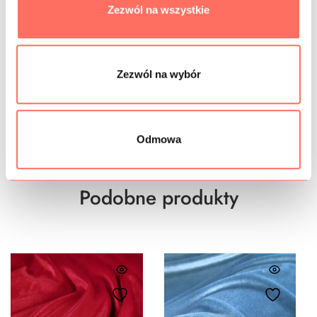
Zezwól na wszystkie
SKŁAD
PRÓBKI TKANIN
Zezwól na wybór
GRAMATURA
BEZPIECZEŃSTWO
Odmowa
Podobne produkty