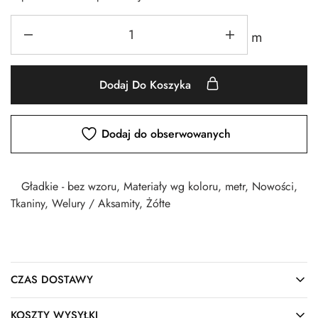
m
Dodaj Do Koszyka
Dodaj do obserwowanych
Gładkie - bez wzoru
,
Materiały wg koloru
,
metr
,
Nowości
,
Tkaniny
,
Welury / Aksamity
,
Żółte
CZAS DOSTAWY
KOSZTY WYSYŁKI