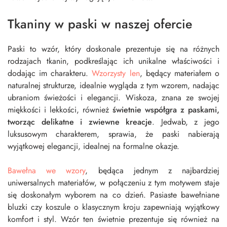
Tkaniny w paski w naszej ofercie
Paski to wzór, który doskonale prezentuje się na różnych
rodzajach tkanin, podkreślając ich unikalne właściwości i
dodając im charakteru.
Wzorzysty len
, będący materiałem o
naturalnej strukturze, idealnie wygląda z tym wzorem, nadając
ubraniom świeżości i elegancji. Wiskoza, znana ze swojej
miękkości i lekkości, również
świetnie współgra z paskami,
tworząc delikatne i zwiewne kreacje
. Jedwab, z jego
luksusowym charakterem, sprawia, że paski nabierają
wyjątkowej elegancji, idealnej na formalne okazje.
Bawełna we wzory
, będąca jednym z najbardziej
uniwersalnych materiałów, w połączeniu z tym motywem staje
się doskonałym wyborem na co dzień. Pasiaste bawełniane
bluzki czy koszule o klasycznym kroju zapewniają wyjątkowy
komfort i styl. Wzór ten świetnie prezentuje się również na