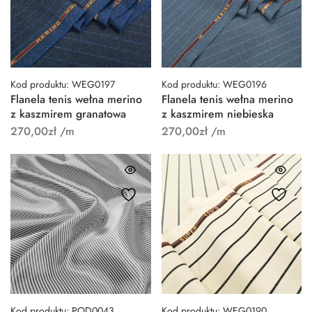
Kod produktu: WEG0197
Kod produktu: WEG0196
Flanela tenis wełna merino
Flanela tenis wełna merino
z kaszmirem granatowa
z kaszmirem niebieska
270,00
zł
/m
270,00
zł
/m
Kod produktu: POD0043
Kod produktu: WEG0190