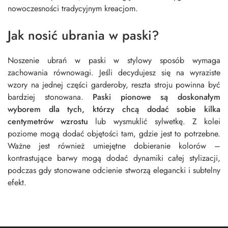
nowoczesności tradycyjnym kreacjom.
Jak nosić ubrania w paski?
Noszenie ubrań w paski w stylowy sposób wymaga
zachowania równowagi. Jeśli decydujesz się na wyraziste
wzory na jednej części garderoby, reszta stroju powinna być
bardziej stonowana.
Paski pionowe są doskonałym
wyborem dla tych, którzy chcą dodać sobie kilka
centymetrów wzrostu
lub wysmuklić sylwetkę. Z kolei
poziome mogą dodać objętości tam, gdzie jest to potrzebne.
Ważne jest również umiejętne dobieranie kolorów –
kontrastujące barwy mogą dodać dynamiki całej stylizacji,
podczas gdy stonowane odcienie stworzą elegancki i subtelny
efekt.