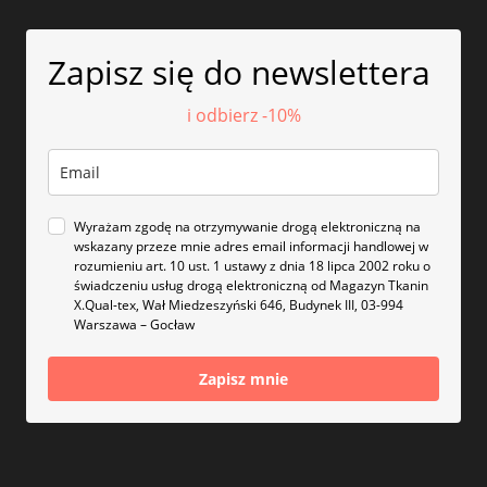
Zapisz się do newslettera
i odbierz -10%
Wyrażam zgodę na otrzymywanie drogą elektroniczną na
wskazany przeze mnie adres email informacji handlowej w
rozumieniu art. 10 ust. 1 ustawy z dnia 18 lipca 2002 roku o
świadczeniu usług drogą elektroniczną od Magazyn Tkanin
X.Qual-tex, Wał Miedzeszyński 646, Budynek III, 03-994
Warszawa – Gocław
Zapisz mnie