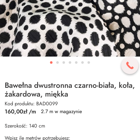
Bawełna dwustronna czarno-biała, koła,
żakardowa, miękka
Kod produktu: BAD0099
160,00
zł
/m
2.7 m w magazynie
Szerokość: 140 cm
Wpisz ile metrów potrzebujesz: