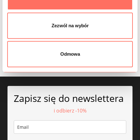
INFORMACJE DODATKOWE
SKŁAD
Zezwól na wybór
PRÓBKI TKANIN
BEZPIECZEŃSTWO
Odmowa
Zapisz się do newslettera
i odbierz -10%