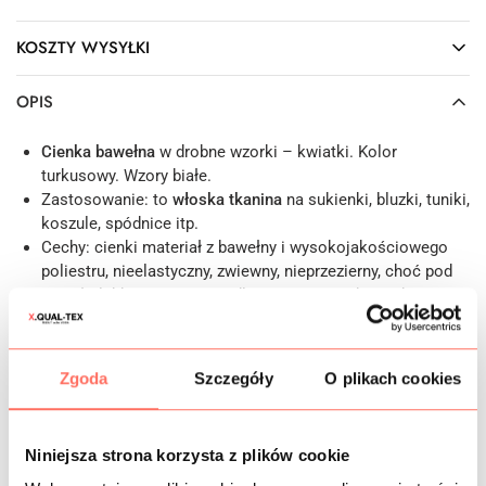
KOSZTY WYSYŁKI
OPIS
Cienka bawełna
w drobne wzorki – kwiatki. Kolor
turkusowy. Wzory białe.
Zastosowanie: to
włoska tkanina
na sukienki, bluzki, tuniki,
koszule, spódnice itp.
Cechy: cienki materiał z bawełny i wysokojakościowego
poliestru, nieelastyczny, zwiewny, nieprzezierny, choć pod
światło lekko prześwituje, dlatego też w niektórych
przypadkach należy rozważyć zastosowanie podszewki.
Powierzchnia matowa, splot skośny. W chwycie miękki,
przyjemny.
Zgoda
Szczegóły
O plikach cookies
Tkanina z Włoch,
bardzo dobrej jakości. Sprzedaż od 10
cm.
Wzorki drobne. Kwiatuszki mają ok. 1,7 cm.
Niniejsza strona korzysta z plików cookie