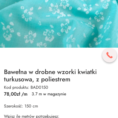
Bawełna w drobne wzorki kwiatki
turkusowa, z poliestrem
Kod produktu: BAD0150
78,00
zł
/m
3.7 m w magazynie
Szerokość: 150 cm
Wpisz ile metrów potrzebujesz: