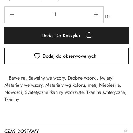
m
Dodaj Do Koszyka
Dodaj do obserwowanych
Bawełna
,
Bawełny we wzory
,
Drobne wzorki
,
Kwiaty
,
Materiały we wzory
,
Materiały wg koloru
,
metr
,
Niebieskie
,
Nowości
,
Syntetyczne tkaniny wzorzyste
,
Tkanina syntetyczna
,
Tkaniny
CZAS DOSTAWY