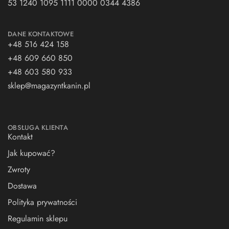
53 1240 1095 1111 0000 0344 4386
DANE KONTAKTOWE
+48 516 424 158
+48 609 660 850
+48 603 580 933
sklep@magazyntkanin.pl
OBSŁUGA KLIENTA
Kontakt
Jak kupować?
Zwroty
Dostawa
Polityka prywatności
Regulamin sklepu