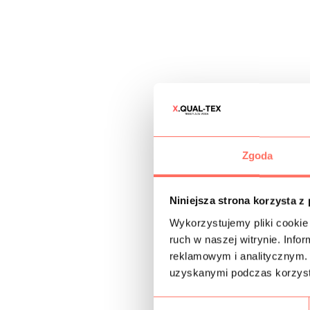
Zgoda
Niniejsza strona korzysta z
Wykorzystujemy pliki cookie 
ruch w naszej witrynie. Inf
reklamowym i analitycznym. 
uzyskanymi podczas korzysta
W