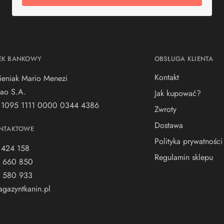
EK BANKOWY
OBSŁUGA KLIENTA
Kontakt
ieniak Mario Menezi
ao S.A.
Jak kupować?
 1095 1111 0000 0344 4386
Zwroty
Dostawa
NTAKTOWE
Polityka prywatności
 424 158
Regulamin sklepu
 660 850
 580 933
gazyntkanin.pl