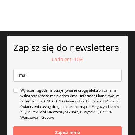
Zapisz się do newslettera
i odbierz -10%
Wyrażam zgodę na otrzymywanie drogą elektroniczną na
wskazany przeze mnie adres email informacji handlowej w
rozumieniu art. 10 ust. 1 ustawy z dnia 18 lipca 2002 roku o
świadczeniu usług drogą elektroniczną od Magazyn Tkanin
X.Qual-tex, Wał Miedzeszyński 646, Budynek III, 03-994
Warszawa – Gocław
Zapisz mnie