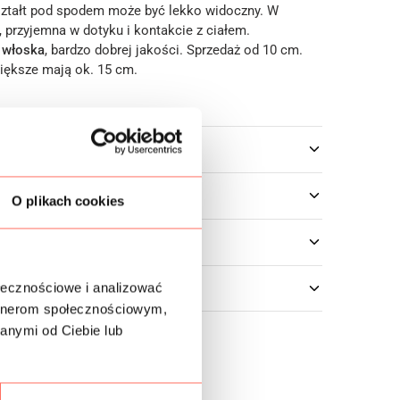
ształt pod spodem może być lekko widoczny. W
 przyjemna w dotyku i kontakcie z ciałem.
 włoska
, bardzo dobrej jakości. Sprzedaż od 10 cm.
większe mają ok. 15 cm.
owe
O plikach cookies
ołecznościowe i analizować
artnerom społecznościowym,
anymi od Ciebie lub