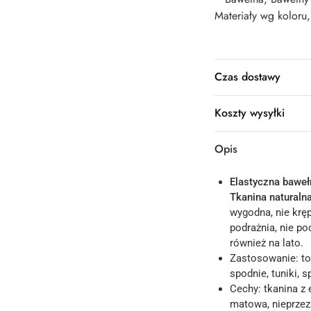
Materiały wg koloru
Czas dostawy
Koszty wysyłki
Opis
Elastyczna baweł
Tkanina naturaln
wygodna, nie kręp
podrażnia, nie p
również na lato.
Zastosowanie: to
spodnie, tuniki, s
Cechy: tkanina z 
matowa, nieprzez