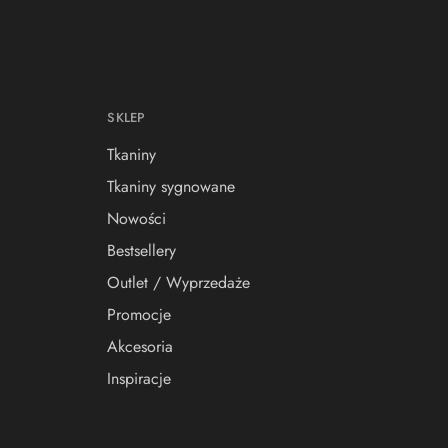
SKLEP
Tkaniny
Tkaniny sygnowane
Nowości
Bestsellery
Outlet / Wyprzedaże
Promocje
Akcesoria
Inspiracje