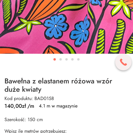
Bawełna z elastanem różowa wzór
duże kwiaty
Kod produktu: BAD0158
140,00
zł
/m
4.1 m w magazynie
Szerokość: 150 cm
Wpisz ile metrów potrzebujesz: