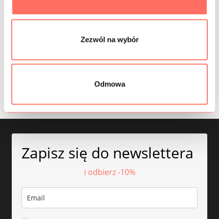
INFORMACJE DODATKOWE
SKŁAD
Zezwól na wybór
PRÓBKI TKANIN
BEZPIECZEŃSTWO
Odmowa
Zapisz się do newslettera
i odbierz -10%