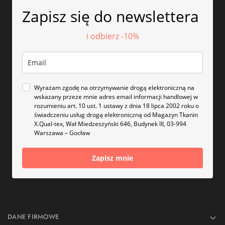
Zapisz się do newslettera
i odbierz -10%
Wyrażam zgodę na otrzymywanie drogą elektroniczną na
wskazany przeze mnie adres email informacji handlowej w
rozumieniu art. 10 ust. 1 ustawy z dnia 18 lipca 2002 roku o
świadczeniu usług drogą elektroniczną od Magazyn Tkanin
X.Qual-tex, Wał Miedzeszyński 646, Budynek III, 03-994
Warszawa – Gocław
Zapisz mnie
DANE FIRMOWE