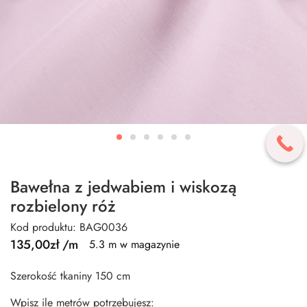
Bawełna z jedwabiem i wiskozą
rozbielony róż
Kod produktu: BAG0036
135,00
zł
/m
5.3 m w magazynie
Szerokość tkaniny 150 cm
Wpisz ile metrów potrzebujesz: