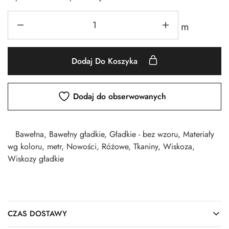
m
Dodaj Do Koszyka
Dodaj do obserwowanych
Bawełna
,
Bawełny gładkie
,
Gładkie - bez wzoru
,
Materiały
wg koloru
,
metr
,
Nowości
,
Różowe
,
Tkaniny
,
Wiskoza
,
Wiskozy gładkie
CZAS DOSTAWY