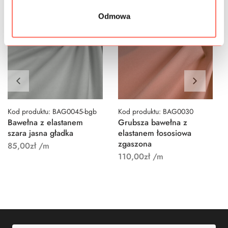
Odmowa
Kod produktu: BAG0045-bgb
Kod produktu: BAG0030
Bawełna z elastanem
Grubsza bawełna z
szara jasna gładka
elastanem łososiowa
zgaszona
85,00
zł
/m
110,00
zł
/m