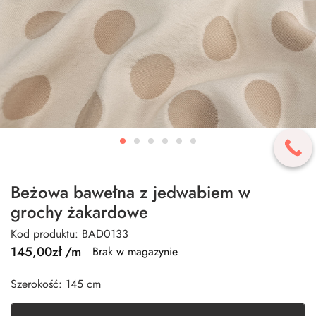
Beżowa bawełna z jedwabiem w
grochy żakardowe
Kod produktu: BAD0133
145,00
zł
/m
Brak w magazynie
Szerokość: 145 cm