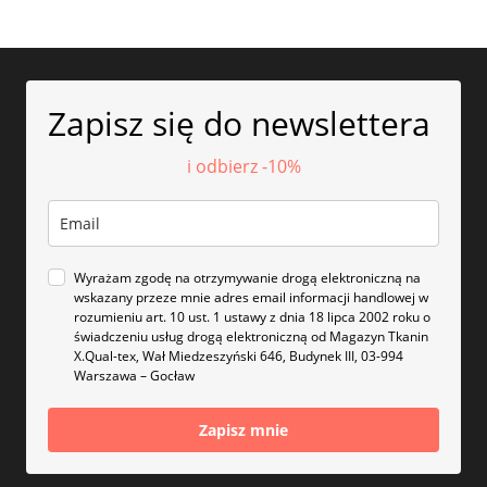
Zapisz się do newslettera
i odbierz -10%
Wyrażam zgodę na otrzymywanie drogą elektroniczną na
wskazany przeze mnie adres email informacji handlowej w
rozumieniu art. 10 ust. 1 ustawy z dnia 18 lipca 2002 roku o
świadczeniu usług drogą elektroniczną od Magazyn Tkanin
X.Qual-tex, Wał Miedzeszyński 646, Budynek III, 03-994
Warszawa – Gocław
Zapisz mnie