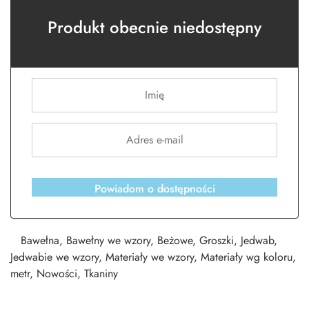
Produkt obecnie niedostępny
Powiadom o dostępności
Bawełna
,
Bawełny we wzory
,
Beżowe
,
Groszki
,
Jedwab
,
Jedwabie we wzory
,
Materiały we wzory
,
Materiały wg koloru
,
metr
,
Nowości
,
Tkaniny