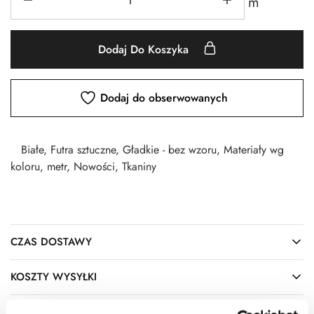
m
Dodaj Do Koszyka
Dodaj do obserwowanych
Białe
,
Futra sztuczne
,
Gładkie - bez wzoru
,
Materiały wg
koloru
,
metr
,
Nowości
,
Tkaniny
CZAS DOSTAWY
KOSZTY WYSYŁKI
OPIS