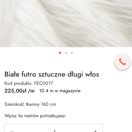
Białe futro sztuczne długi włos
Kod produktu: FEC0017
225,00
zł
/m
10.4 m w magazynie
Szerokość tkaniny 160 cm
Wpisz ile metrów potrzebujesz: