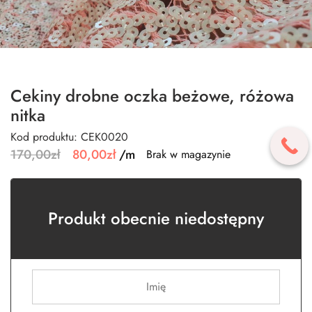
Cekiny drobne oczka beżowe, różowa
nitka
Kod produktu: CEK0020
170,00
zł
80,00
zł
/m
Brak w magazynie
Produkt obecnie niedostępny