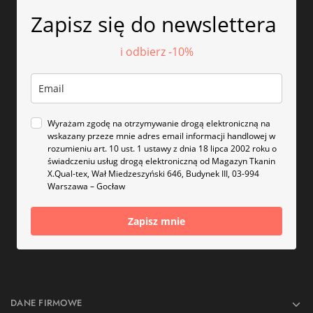
Zapisz się do newslettera
i odbierz -10%
Wyrażam zgodę na otrzymywanie drogą elektroniczną na
wskazany przeze mnie adres email informacji handlowej w
rozumieniu art. 10 ust. 1 ustawy z dnia 18 lipca 2002 roku o
świadczeniu usług drogą elektroniczną od Magazyn Tkanin
X.Qual-tex, Wał Miedzeszyński 646, Budynek III, 03-994
Warszawa – Gocław
Zapisz mnie
DANE FIRMOWE