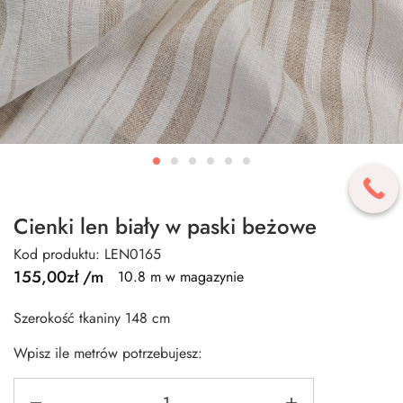
Cienki len biały w paski beżowe
Kod produktu: LEN0165
155,00
zł
/m
10.8 m w magazynie
Szerokość tkaniny 148 cm
Wpisz ile metrów potrzebujesz: