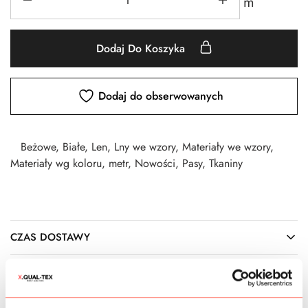
m
Dodaj Do Koszyka
Dodaj do obserwowanych
Beżowe
,
Białe
,
Len
,
Lny we wzory
,
Materiały we wzory
,
Materiały wg koloru
,
metr
,
Nowości
,
Pasy
,
Tkaniny
CZAS DOSTAWY
KOSZTY WYSYŁKI
OPIS