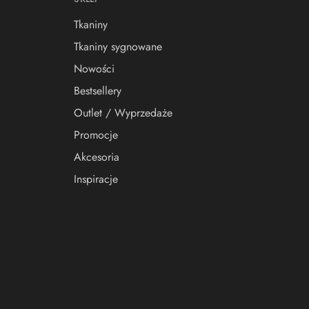
Tkaniny
Tkaniny sygnowane
Nowości
Bestsellery
Outlet / Wyprzedaże
Promocje
Akcesoria
Inspiracje