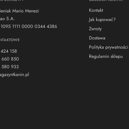
Kontakt
ieniak Mario Menezi
ao S.A.
Jak kupować?
 1095 1111 0000 0344 4386
Zwroty
Dostawa
NTAKTOWE
Polityka prywatności
 424 158
Regulamin sklepu
 660 850
 580 933
gazyntkanin.pl