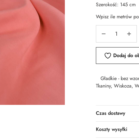
Szerokość: 145 cm
Wpisz ile metrów p
Dodaj do o
Gładkie - bez wzo
Tkaniny
,
Wiskoza
,
W
Czas dostawy
Koszty wysyłki