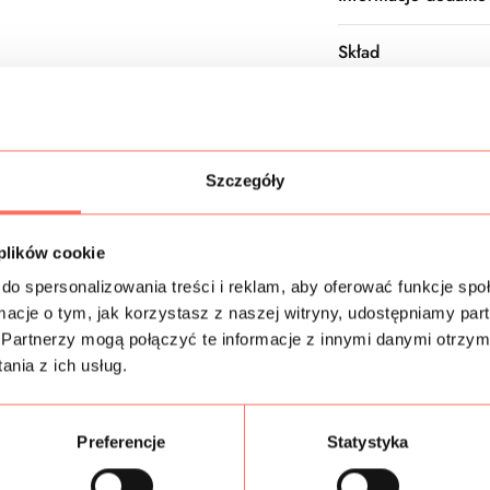
Skład
Próbki tkanin
Gramatura
Szczegóły
Bezpieczeństwo
 plików cookie
do spersonalizowania treści i reklam, aby oferować funkcje sp
ormacje o tym, jak korzystasz z naszej witryny, udostępniamy p
Partnerzy mogą połączyć te informacje z innymi danymi otrzym
Podobne produkty
nia z ich usług.
Preferencje
Statystyka