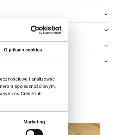
O plikach cookies
ołecznościowe i analizować
artnerom społecznościowym,
anymi od Ciebie lub
Marketing