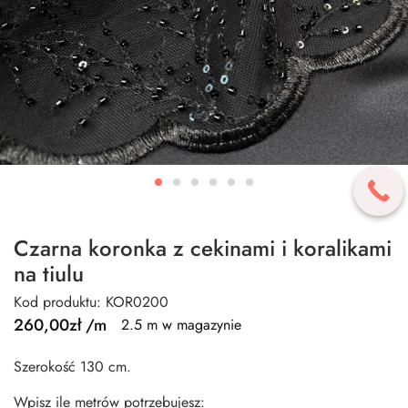
Czarna koronka z cekinami i koralikami
na tiulu
Kod produktu: KOR0200
260,00
zł
/m
2.5 m w magazynie
Szerokość 130 cm.
Wpisz ile metrów potrzebujesz: