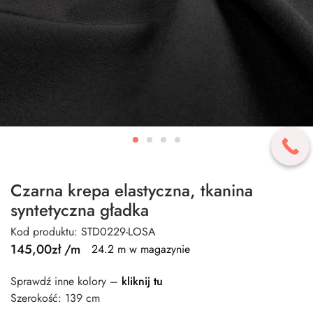
Czarna krepa elastyczna, tkanina
syntetyczna gładka
Kod produktu: STD0229-LOSA
145,00
zł
/m
24.2 m w magazynie
Sprawdź inne kolory –
kliknij tu
Szerokość: 139 cm