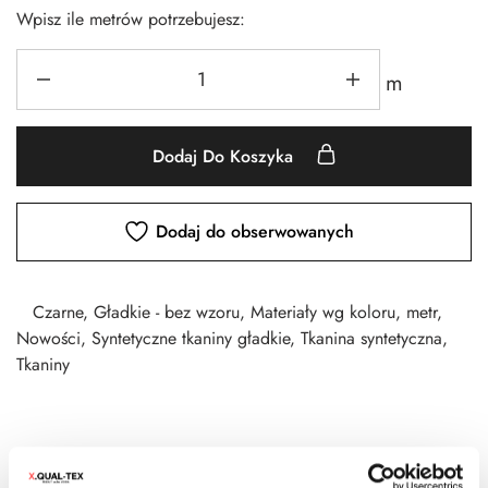
Wpisz ile metrów potrzebujesz:
m
Dodaj Do Koszyka
Dodaj do obserwowanych
Czarne
,
Gładkie - bez wzoru
,
Materiały wg koloru
,
metr
,
Nowości
,
Syntetyczne tkaniny gładkie
,
Tkanina syntetyczna
,
Tkaniny
CZAS DOSTAWY