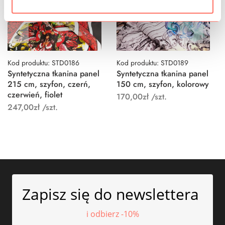
Kod produktu: STD0186
Kod produktu: STD0189
Syntetyczna tkanina panel
Syntetyczna tkanina panel
215 cm, szyfon, czerń,
150 cm, szyfon, kolorowy
czerwień, fiolet
170,00
zł
/szt.
247,00
zł
/szt.
Zapisz się do newslettera
i odbierz -10%