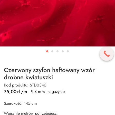
Czerwony szyfon haftowany wzór
drobne kwiatuszki
Kod produktu: STD0346
75,00
zł
/m
9.3 m w magazynie
Szerokość: 145 cm
Wpisz ile metrów potrzebujesz: