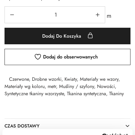
m
Dodaj Do Koszyka
Dodaj do obserwowanych
Czerwone
,
Drobne wzorki
,
Kwiaty
,
Materiały we wzory
,
Materiały wg koloru
,
metr
,
Muśliny / szyfony
,
Nowości
,
Syntetyczne tkaniny wzorzyste
,
Tkanina syntetyczna
,
Tkaniny
CZAS DOSTAWY