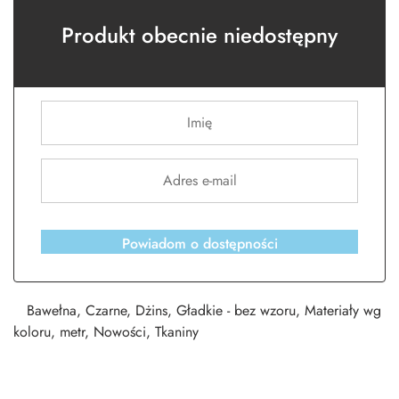
Produkt obecnie niedostępny
Powiadom o dostępności
Bawełna
,
Czarne
,
Dżins
,
Gładkie - bez wzoru
,
Materiały wg
koloru
,
metr
,
Nowości
,
Tkaniny