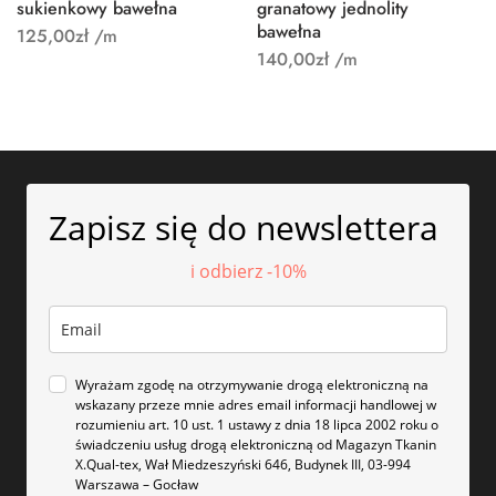
sukienkowy bawełna
granatowy jednolity
bawełna
125,00
zł
/m
140,00
zł
/m
Zapisz się do newslettera
i odbierz -10%
Wyrażam zgodę na otrzymywanie drogą elektroniczną na
wskazany przeze mnie adres email informacji handlowej w
rozumieniu art. 10 ust. 1 ustawy z dnia 18 lipca 2002 roku o
świadczeniu usług drogą elektroniczną od Magazyn Tkanin
X.Qual-tex, Wał Miedzeszyński 646, Budynek III, 03-994
Warszawa – Gocław