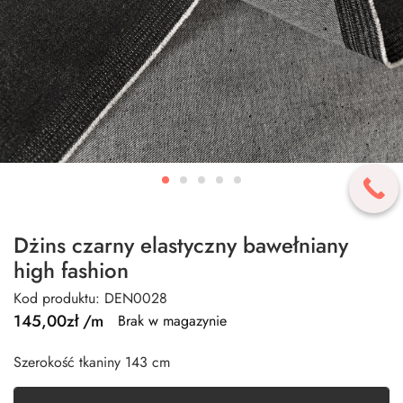
Dżins czarny elastyczny bawełniany
high fashion
Kod produktu: DEN0028
145,00
zł
/m
Brak w magazynie
Szerokość tkaniny 143 cm