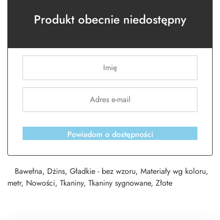
Produkt obecnie niedostępny
Powiadom o dostępności
Bawełna
,
Dżins
,
Gładkie - bez wzoru
,
Materiały wg koloru
,
metr
,
Nowości
,
Tkaniny
,
Tkaniny sygnowane
,
Złote