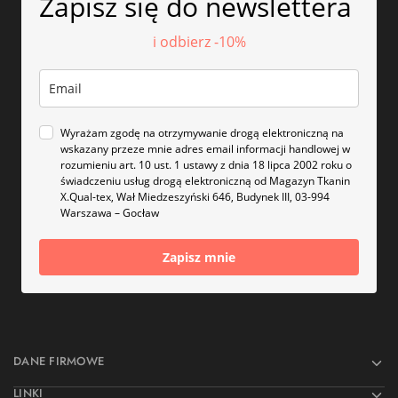
Zapisz się do newslettera
i odbierz -10%
Wyrażam zgodę na otrzymywanie drogą elektroniczną na
wskazany przeze mnie adres email informacji handlowej w
rozumieniu art. 10 ust. 1 ustawy z dnia 18 lipca 2002 roku o
świadczeniu usług drogą elektroniczną od Magazyn Tkanin
X.Qual-tex, Wał Miedzeszyński 646, Budynek III, 03-994
Warszawa – Gocław
Zapisz mnie
DANE FIRMOWE
LINKI