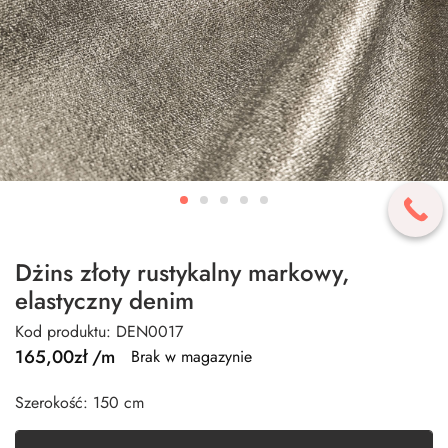
Dżins złoty rustykalny markowy,
elastyczny denim
Kod produktu: DEN0017
165,00
zł
/m
Brak w magazynie
Szerokość: 150 cm