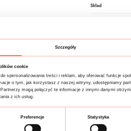
Skład
Próbki tkanin
Gramatura
Szczegóły
Bezpieczeństwo
 plików cookie
do spersonalizowania treści i reklam, aby oferować funkcje sp
ormacje o tym, jak korzystasz z naszej witryny, udostępniamy p
Podobne produkty
Partnerzy mogą połączyć te informacje z innymi danymi otrzym
nia z ich usług.
Preferencje
Statystyka