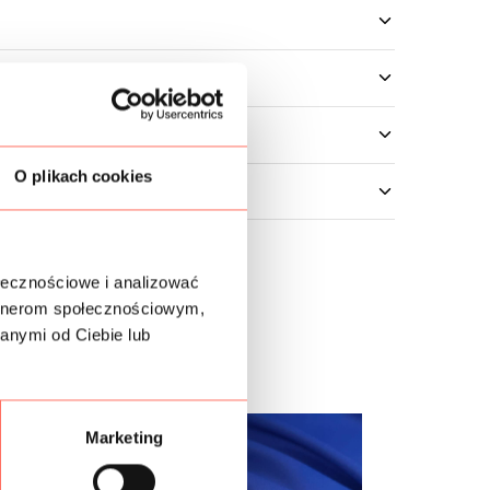
O plikach cookies
ołecznościowe i analizować
artnerom społecznościowym,
anymi od Ciebie lub
Marketing