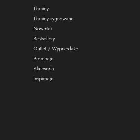
Tkaniny
Tkaniny sygnowane
Nowości
Bestsellery
Outlet / Wyprzedaże
Promocje
Akcesoria
Inspiracje