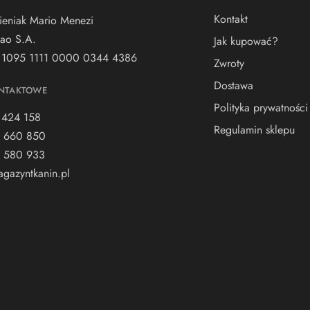
Kontakt
ieniak Mario Menezi
ao S.A.
Jak kupować?
 1095 1111 0000 0344 4386
Zwroty
Dostawa
NTAKTOWE
Polityka prywatności
 424 158
Regulamin sklepu
 660 850
 580 933
gazyntkanin.pl