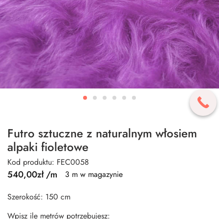
Futro sztuczne z naturalnym włosiem
alpaki fioletowe
Kod produktu: FEC0058
540,00
zł
/m
3 m w magazynie
Szerokość: 150 cm
Wpisz ile metrów potrzebujesz: