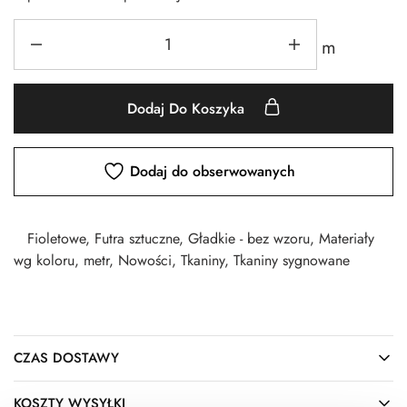
m
Dodaj Do Koszyka
Dodaj do obserwowanych
Fioletowe
,
Futra sztuczne
,
Gładkie - bez wzoru
,
Materiały
wg koloru
,
metr
,
Nowości
,
Tkaniny
,
Tkaniny sygnowane
CZAS DOSTAWY
KOSZTY WYSYŁKI