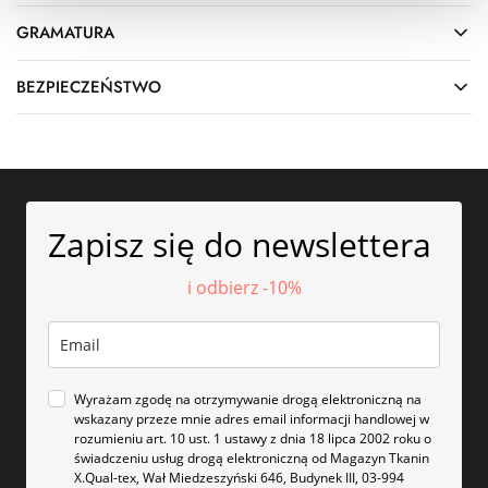
GRAMATURA
BEZPIECZEŃSTWO
Zapisz się do newslettera
i odbierz -10%
Wyrażam zgodę na otrzymywanie drogą elektroniczną na
wskazany przeze mnie adres email informacji handlowej w
rozumieniu art. 10 ust. 1 ustawy z dnia 18 lipca 2002 roku o
świadczeniu usług drogą elektroniczną od Magazyn Tkanin
X.Qual-tex, Wał Miedzeszyński 646, Budynek III, 03-994