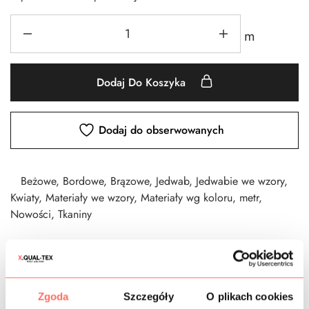
m
Dodaj Do Koszyka
Dodaj do obserwowanych
Beżowe
,
Bordowe
,
Brązowe
,
Jedwab
,
Jedwabie we wzory
,
Kwiaty
,
Materiały we wzory
,
Materiały wg koloru
,
metr
,
Nowości
,
Tkaniny
CZAS DOSTAWY
Zgoda
Szczegóły
O plikach cookies