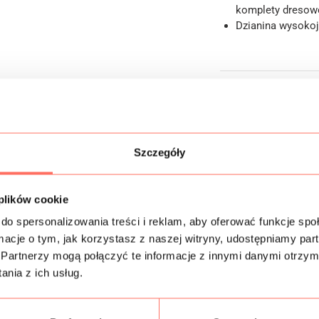
komplety dresow
Dzianina wysokoj
Informacje dodatk
Skład
Szczegóły
Próbki tkanin
Bezpieczeństwo
 plików cookie
do spersonalizowania treści i reklam, aby oferować funkcje sp
ormacje o tym, jak korzystasz z naszej witryny, udostępniamy p
Partnerzy mogą połączyć te informacje z innymi danymi otrzym
nia z ich usług.
Podobne produkty