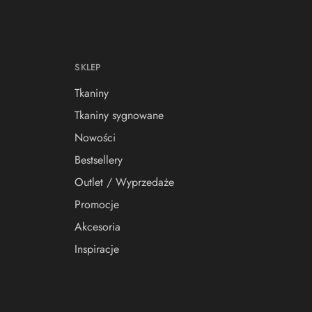
SKLEP
Tkaniny
Tkaniny sygnowane
Nowości
Bestsellery
Outlet / Wyprzedaże
Promocje
Akcesoria
Inspiracje