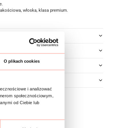
e.
akościowa, włoska, klasa premium.
owe
O plikach cookies
ołecznościowe i analizować
artnerom społecznościowym,
anymi od Ciebie lub