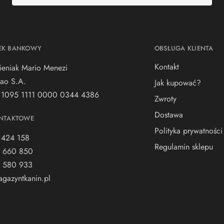
EK BANKOWY
OBSŁUGA KLIENTA
Kontakt
ieniak Mario Menezi
ao S.A.
Jak kupować?
 1095 1111 0000 0344 4386
Zwroty
Dostawa
NTAKTOWE
Polityka prywatności
 424 158
Regulamin sklepu
 660 850
 580 933
gazyntkanin.pl