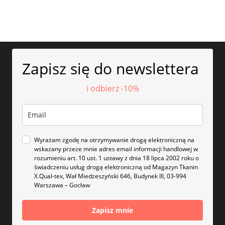
Zapisz się do newslettera
i odbierz -10%
Wyrażam zgodę na otrzymywanie drogą elektroniczną na
wskazany przeze mnie adres email informacji handlowej w
rozumieniu art. 10 ust. 1 ustawy z dnia 18 lipca 2002 roku o
świadczeniu usług drogą elektroniczną od Magazyn Tkanin
X.Qual-tex, Wał Miedzeszyński 646, Budynek III, 03-994
Warszawa – Gocław
Zapisz mnie