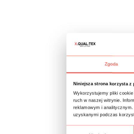
Zgoda
Niniejsza strona korzysta z
Wykorzystujemy pliki cookie 
ruch w naszej witrynie. Inf
reklamowym i analitycznym. 
uzyskanymi podczas korzysta
W