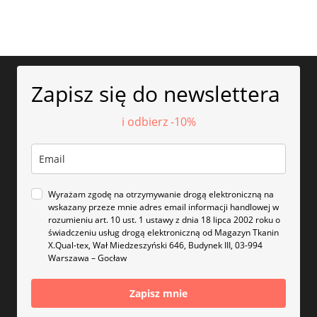
Zapisz się do newslettera
i odbierz -10%
Wyrażam zgodę na otrzymywanie drogą elektroniczną na
wskazany przeze mnie adres email informacji handlowej w
rozumieniu art. 10 ust. 1 ustawy z dnia 18 lipca 2002 roku o
świadczeniu usług drogą elektroniczną od Magazyn Tkanin
X.Qual-tex, Wał Miedzeszyński 646, Budynek III, 03-994
Warszawa – Gocław
Zapisz mnie