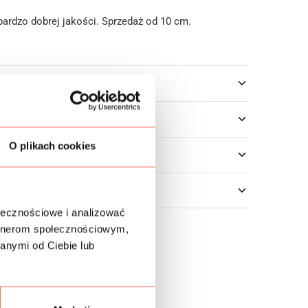
ardzo dobrej jakości. Sprzedaż od 10 cm.
owe
O plikach cookies
ołecznościowe i analizować
artnerom społecznościowym,
anymi od Ciebie lub