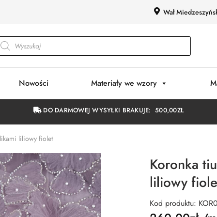
Wał Miedzeszyńs
Nowości
Materiały we wzory
M
DO DARMOWEJ WYSYŁKI BRAKUJE:
500,00
ZŁ
kami liliowy fiolet
Koronka tiu
liliowy fiole
Kod produktu: KOR