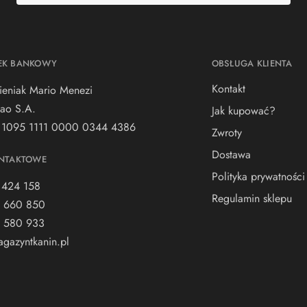
EK BANKOWY
OBSŁUGA KLIENTA
Kontakt
ieniak Mario Menezi
ao S.A.
Jak kupować?
 1095 1111 0000 0344 4386
Zwroty
Dostawa
NTAKTOWE
Polityka prywatności
 424 158
Regulamin sklepu
 660 850
 580 933
gazyntkanin.pl