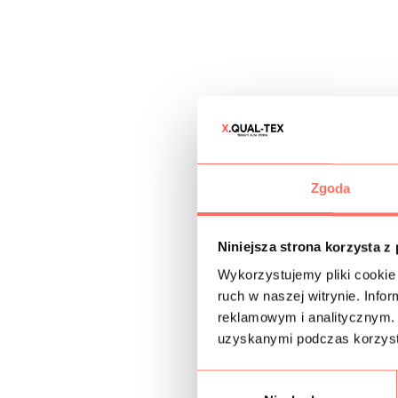
Zgoda
Niniejsza strona korzysta z
Wykorzystujemy pliki cookie 
ruch w naszej witrynie. Inf
reklamowym i analitycznym. 
uzyskanymi podczas korzysta
W