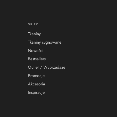
SKLEP
Tkaniny
Tkaniny sygnowane
Nowości
Bestsellery
Outlet / Wyprzedaże
Promocje
Akcesoria
Inspiracje