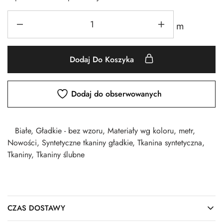
m
Dodaj Do Koszyka
Dodaj do obserwowanych
Białe
,
Gładkie - bez wzoru
,
Materiały wg koloru
,
metr
,
Nowości
,
Syntetyczne tkaniny gładkie
,
Tkanina syntetyczna
,
Tkaniny
,
Tkaniny ślubne
CZAS DOSTAWY