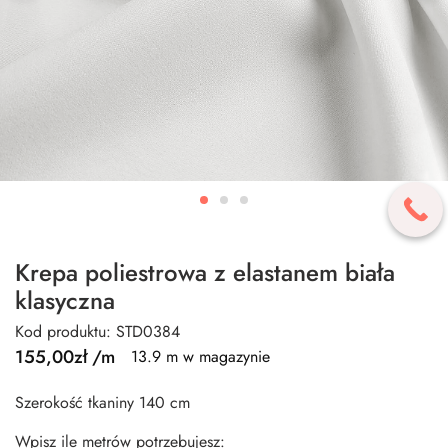
Krepa poliestrowa z elastanem biała
klasyczna
Kod produktu: STD0384
155,00
zł
/m
13.9 m w magazynie
Szerokość tkaniny 140 cm
Wpisz ile metrów potrzebujesz: