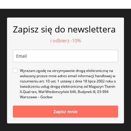
Zapisz się do newslettera
i odbierz -10%
Wyrażam zgodę na otrzymywanie drogą elektroniczną na
wskazany przeze mnie adres email informacji handlowej w
rozumieniu art. 10 ust. 1 ustawy z dnia 18 lipca 2002 roku o
świadczeniu usług drogą elektroniczną od Magazyn Tkanin
X.Qual-tex, Wał Miedzeszyński 646, Budynek III, 03-994
Warszawa – Gocław
Zapisz mnie