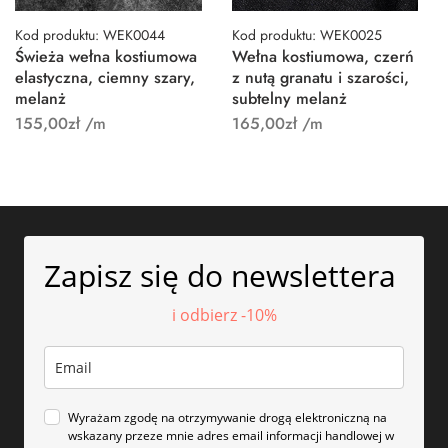
Kod produktu: WEK0044
Kod produktu: WEK0025
Świeża wełna kostiumowa
Wełna kostiumowa, czerń
elastyczna, ciemny szary,
z nutą granatu i szarości,
melanż
subtelny melanż
155,00
zł
/m
165,00
zł
/m
Zapisz się do newslettera
i odbierz -10%
Wyrażam zgodę na otrzymywanie drogą elektroniczną na
wskazany przeze mnie adres email informacji handlowej w