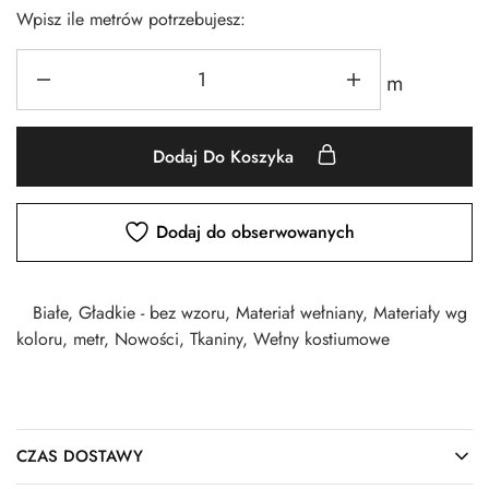
Wpisz ile metrów potrzebujesz:
m
Dodaj Do Koszyka
Dodaj do obserwowanych
Białe
,
Gładkie - bez wzoru
,
Materiał wełniany
,
Materiały wg
koloru
,
metr
,
Nowości
,
Tkaniny
,
Wełny kostiumowe
CZAS DOSTAWY