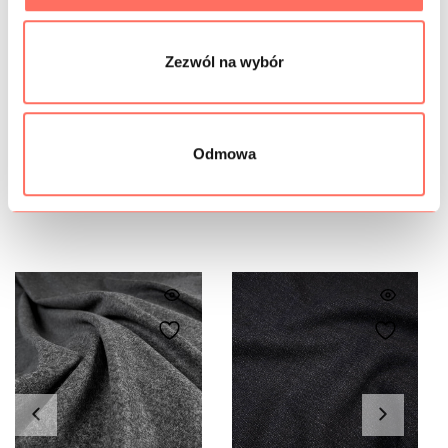
GRAMATURA
Zezwól na wybór
BEZPIECZEŃSTWO
Odmowa
Podobne produkty