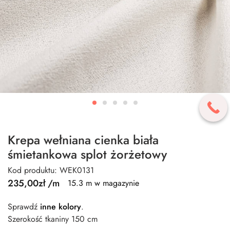
Krepa wełniana cienka biała
śmietankowa splot żorżetowy
Kod produktu: WEK0131
235,00
zł
/m
15.3 m w magazynie
Sprawdź
inne kolory
.
Szerokość tkaniny 150 cm