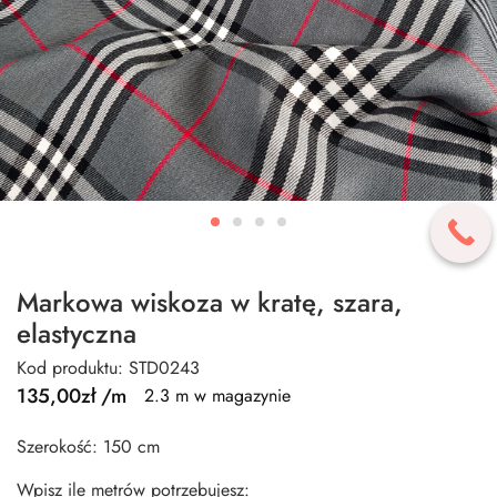
Markowa wiskoza w kratę, szara,
elastyczna
Kod produktu: STD0243
135,00
zł
/m
2.3 m w magazynie
Szerokość: 150 cm
Wpisz ile metrów potrzebujesz: