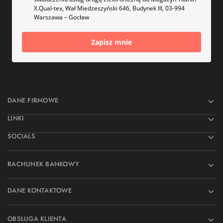
X.Qual-tex, Wał Miedzeszyński 646, Budynek III, 03-994
Warszawa – Gocław
Zapisz mnie
DANE FIRMOWE
LINKI
SOCIALS
RACHUNEK BANKOWY
DANE KONTAKTOWE
OBSŁUGA KLIENTA