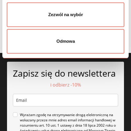
SKŁAD
Zezwól na wybór
PRÓBKI TKANIN
BEZPIECZEŃSTWO
Odmowa
Zapisz się do newslettera
i odbierz -10%
Wyrażam zgodę na otrzymywanie drogą elektroniczną na
wskazany przeze mnie adres email informacji handlowej w
rozumieniu art. 10 ust. 1 ustawy z dnia 18 lipca 2002 roku o
świadczeniu usług drogą elektroniczną od Magazyn Tkanin