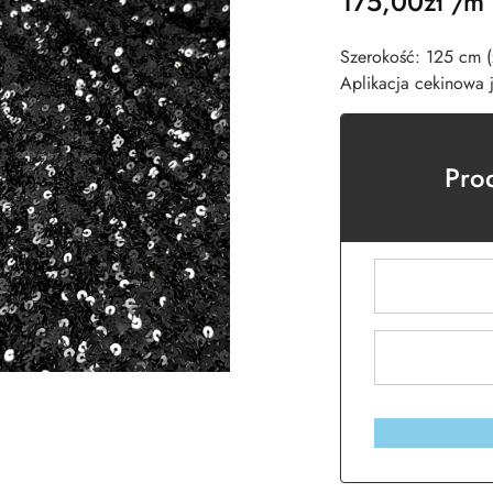
175,00
zł
/m
Szerokość: 125 cm (z
Aplikacja cekinowa 
Pro