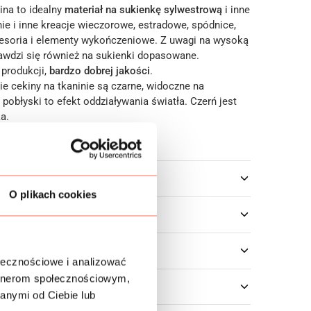
ina to idealny
materiał na sukienkę sylwestrową
i inne
ie i inne kreacje wieczorowe, estradowe, spódnice,
kcesoria i elementy wykończeniowe. Z uwagi na wysoką
awdzi się również na sukienki dopasowane.
 produkcji,
bardzo dobrej jakości
.
e cekiny na tkaninie są czarne, widoczne na
 pobłyski to efekt oddziaływania światła. Czerń jest
a.
owe
O plikach cookies
ołecznościowe i analizować
artnerom społecznościowym,
anymi od Ciebie lub