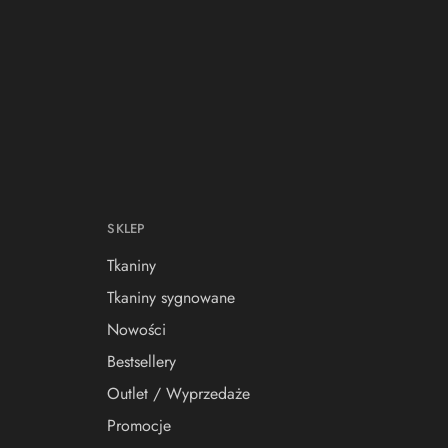
SKLEP
Tkaniny
Tkaniny sygnowane
Nowości
Bestsellery
Outlet / Wyprzedaże
Promocje