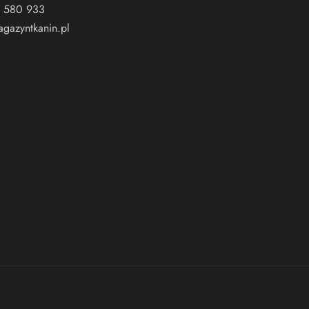
 580 933
gazyntkanin.pl