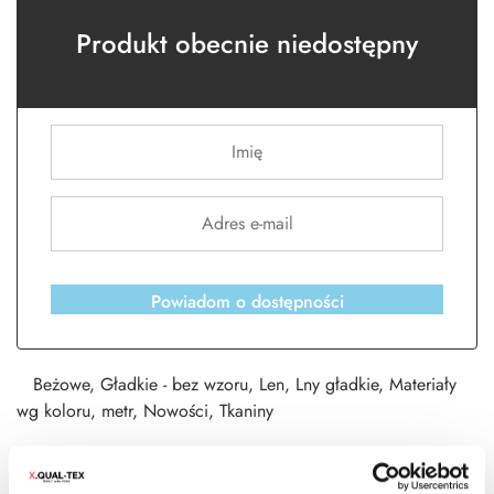
Produkt obecnie niedostępny
Powiadom o dostępności
Beżowe
,
Gładkie - bez wzoru
,
Len
,
Lny gładkie
,
Materiały
wg koloru
,
metr
,
Nowości
,
Tkaniny