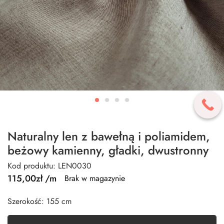
Naturalny len z bawełną i poliamidem,
beżowy kamienny, gładki, dwustronny
Kod produktu: LEN0030
115,00
zł
/m
Brak w magazynie
Szerokość: 155 cm