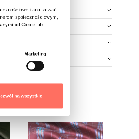
ołecznościowe i analizować
artnerom społecznościowym,
anymi od Ciebie lub
Marketing
ezwól na wszystkie