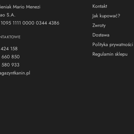
Kontakt
ieniak Mario Menezi
ao S.A.
Jak kupować?
 1095 1111 0000 0344 4386
Zwroty
Dostawa
NTAKTOWE
Polityka prywatności
 424 158
Regulamin sklepu
 660 850
 580 933
gazyntkanin.pl