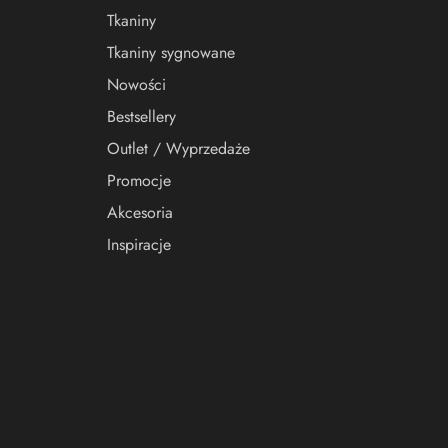
Tkaniny
Tkaniny sygnowane
Nowości
Bestsellery
Outlet / Wyprzedaże
Promocje
Akcesoria
Inspiracje