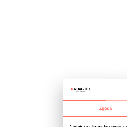
Zgoda
Niniejsza strona korzysta z