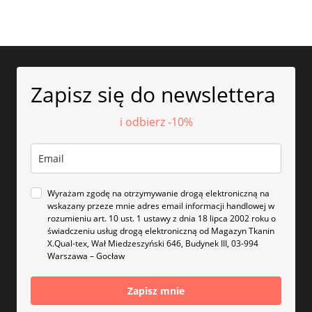
Zapisz się do newslettera
i odbierz -10%
Wyrażam zgodę na otrzymywanie drogą elektroniczną na
wskazany przeze mnie adres email informacji handlowej w
rozumieniu art. 10 ust. 1 ustawy z dnia 18 lipca 2002 roku o
świadczeniu usług drogą elektroniczną od Magazyn Tkanin
X.Qual-tex, Wał Miedzeszyński 646, Budynek III, 03-994
Warszawa – Gocław
Zapisz mnie