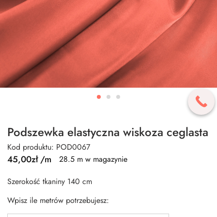
Podszewka elastyczna wiskoza ceglasta
Kod produktu: POD0067
45,00
zł
/m
28.5 m w magazynie
Szerokość tkaniny 140 cm
Wpisz ile metrów potrzebujesz: