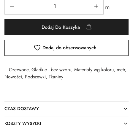
m
Dodaj Do Koszyka
Dodaj do obserwowanych
Czerwone
,
Gładkie - bez wzoru
,
Materiały wg koloru
,
metr
,
Nowości
,
Podszewki
,
Tkaniny
CZAS DOSTAWY
KOSZTY WYSYŁKI