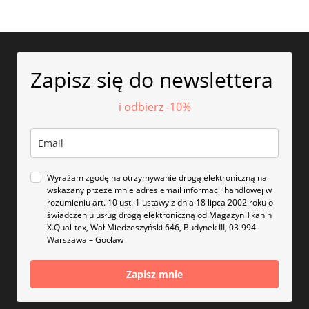
Zapisz się do newslettera
i odbierz -10%
Wyrażam zgodę na otrzymywanie drogą elektroniczną na
wskazany przeze mnie adres email informacji handlowej w
rozumieniu art. 10 ust. 1 ustawy z dnia 18 lipca 2002 roku o
świadczeniu usług drogą elektroniczną od Magazyn Tkanin
X.Qual-tex, Wał Miedzeszyński 646, Budynek III, 03-994
Warszawa – Gocław
Zapisz mnie