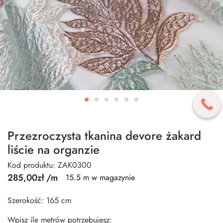
Przezroczysta tkanina devore żakard
liście na organzie
Kod produktu: ZAK0300
285,00
zł
/m
15.5 m w magazynie
Szerokość: 165 cm
Wpisz ile metrów potrzebujesz: