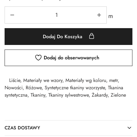
m
Dodaj Do Koszyka
Dodaj do obserwowanych
Liście
,
Materiały we wzory
,
Materiały wg koloru
,
metr
,
Nowości
,
Różowe
,
Syntetyczne tkaniny wzorzyste
,
Tkanina
syntetyczna
,
Tkaniny
,
Tkaniny sylwestrowe
,
Żakardy
,
Zielone
CZAS DOSTAWY