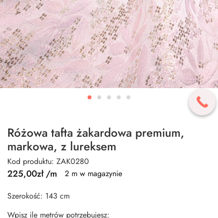
Różowa tafta żakardowa premium,
markowa, z lureksem
Kod produktu: ZAK0280
225,00
zł
/m
2 m w magazynie
Szerokość: 143 cm
Wpisz ile metrów potrzebujesz: