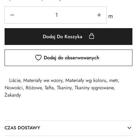
m
Dodaj Do Koszyka
Dodaj do obserwowanych
Liście
,
Materiały we wzory
,
Materiały wg koloru
,
metr
,
Nowości
,
Różowe
,
Tafta
,
Tkaniny
,
Tkaniny sygnowane
,
Żakardy
CZAS DOSTAWY