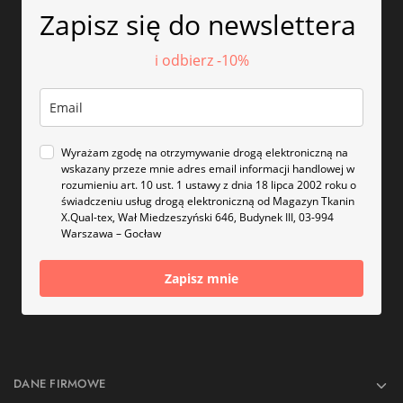
Zapisz się do newslettera
i odbierz -10%
Wyrażam zgodę na otrzymywanie drogą elektroniczną na
wskazany przeze mnie adres email informacji handlowej w
rozumieniu art. 10 ust. 1 ustawy z dnia 18 lipca 2002 roku o
świadczeniu usług drogą elektroniczną od Magazyn Tkanin
X.Qual-tex, Wał Miedzeszyński 646, Budynek III, 03-994
Warszawa – Gocław
Zapisz mnie
DANE FIRMOWE