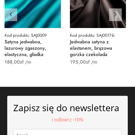
Kod produktu: SAJ0009
Kod produktu: SAJ0017-b
Satyna jedwabna,
Jedwabna satyna z
lazurowy zgaszony,
elastanem, brązowa
elastyczna, gładka
gorzka czekolada
188,00
zł
/m
195,00
zł
/m
Zapisz się do newslettera
i odbierz -10%