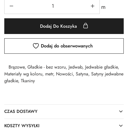
m
Dodaj Do Koszyka
Dodaj do obserwowanych
Brązowe
,
Gładkie - bez wzoru
,
Jedwab
,
Jedwabie gładkie
,
Materiały wg koloru
,
metr
,
Nowości
,
Satyna
,
Satyny jedwabne
gładkie
,
Tkaniny
CZAS DOSTAWY
KOSZTY WYSYŁKI