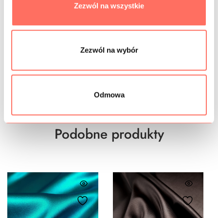
SKŁAD
Zezwól na wszystkie
PRÓBKI TKANIN
Zezwól na wybór
GRAMATURA
BEZPIECZEŃSTWO
Odmowa
Podobne produkty