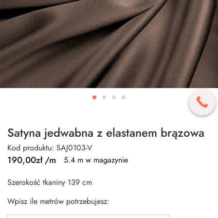
Satyna jedwabna z elastanem brązowa
Kod produktu: SAJ0103-V
190,00
zł
/m
5.4 m w magazynie
Szerokość tkaniny 139 cm
Wpisz ile metrów potrzebujesz: