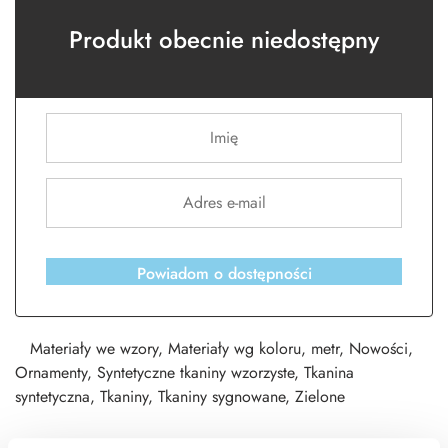
Produkt obecnie niedostępny
Powiadom o dostępności
Materiały we wzory
,
Materiały wg koloru
,
metr
,
Nowości
,
Ornamenty
,
Syntetyczne tkaniny wzorzyste
,
Tkanina
syntetyczna
,
Tkaniny
,
Tkaniny sygnowane
,
Zielone