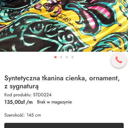
Syntetyczna tkanina cienka, ornament,
z sygnaturą
Kod produktu: STD0224
135,00
zł
/m
Brak w magazynie
Szerokość: 145 cm