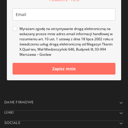
Wyrażam zgodę na otrzymywanie drogą elektroniczną na
wskazany przeze mnie adres email informacji handlowej w
rozumieniu art. 10 ust. 1 ustawy z dnia 18 lipca 2002 roku o
świadczeniu usług drogą elektroniczną od Magazyn Tkanin
X.Qual-tex, Wał Miedzeszyński 646, Budynek III, 03-994
Warszawa – Gocław
Zapisz mnie
DANE FIRMOWE
LINKI
SOCIALS