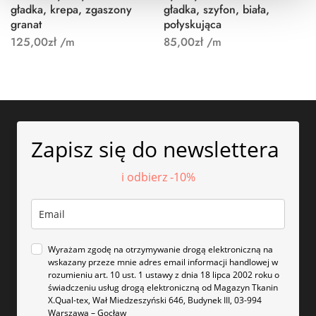
gładka, krepa, zgaszony
gładka, szyfon, biała,
granat
połyskująca
125,00
zł
/m
85,00
zł
/m
Zapisz się do newslettera
i odbierz -10%
Wyrażam zgodę na otrzymywanie drogą elektroniczną na
wskazany przeze mnie adres email informacji handlowej w
rozumieniu art. 10 ust. 1 ustawy z dnia 18 lipca 2002 roku o
świadczeniu usług drogą elektroniczną od Magazyn Tkanin
X.Qual-tex, Wał Miedzeszyński 646, Budynek III, 03-994
Warszawa – Gocław