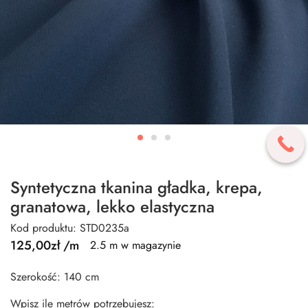
Syntetyczna tkanina gładka, krepa,
granatowa, lekko elastyczna
Kod produktu: STD0235a
125,00
zł
/m
2.5 m w magazynie
Szerokość: 140 cm
Wpisz ile metrów potrzebujesz: