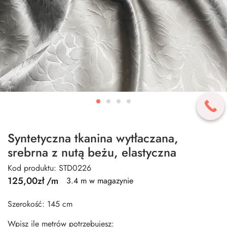
Syntetyczna tkanina wytłaczana,
srebrna z nutą beżu, elastyczna
Kod produktu: STD0226
125,00
zł
/m
3.4 m w magazynie
Szerokość: 145 cm
Wpisz ile metrów potrzebujesz: