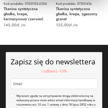
Kod produktu: STD0153-LOSA
Kod produktu: STD0147a
Tkanina syntetyczna
Tkanina syntetyczna
gładka, krepa,
gładka, krepa, zgaszony
karmazynowa czerwień
granat
145,00
zł
/m
125,00
zł
/m
Zapisz się do newslettera
i odbierz -10%
Wyrażam zgodę na otrzymywanie drogą elektroniczną na
wskazany przeze mnie adres email informacji handlowej w
rozumieniu art. 10 ust. 1 ustawy z dnia 18 lipca 2002 roku o