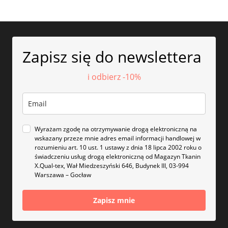
Zapisz się do newslettera
i odbierz -10%
Wyrażam zgodę na otrzymywanie drogą elektroniczną na
wskazany przeze mnie adres email informacji handlowej w
rozumieniu art. 10 ust. 1 ustawy z dnia 18 lipca 2002 roku o
świadczeniu usług drogą elektroniczną od Magazyn Tkanin
X.Qual-tex, Wał Miedzeszyński 646, Budynek III, 03-994
Warszawa – Gocław
Zapisz mnie