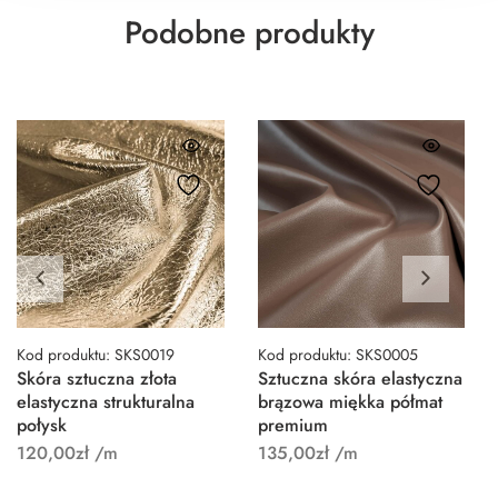
Podobne produkty
Kod produktu: SKS0019
Kod produktu: SKS0005
Skóra sztuczna złota
Sztuczna skóra elastyczna
elastyczna strukturalna
brązowa miękka półmat
połysk
premium
120,00
zł
/m
135,00
zł
/m