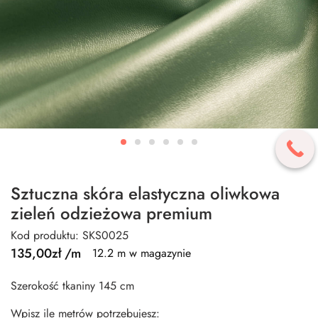
Sztuczna skóra elastyczna oliwkowa
zieleń odzieżowa premium
Kod produktu: SKS0025
135,00
zł
/m
12.2 m w magazynie
Szerokość tkaniny 145 cm
Wpisz ile metrów potrzebujesz: