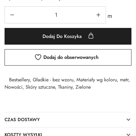
m
Dodaj Do Koszyka
Dodaj do obserwowanych
Bestsellery
,
Gładkie - bez wzoru
,
Materiały wg koloru
,
metr
,
Nowości
,
Skóry sztuczne
,
Tkaniny
,
Zielone
CZAS DOSTAWY
KOSZTY WYSYŁKI