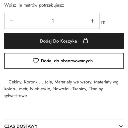
Wpisz ile metrów potrzebujesz:
m
Dodaj Do Koszyka
Dodaj do obserwowanych
Cekiny
,
Koronki
,
Liście
,
Materiały we wzory
,
Materiały wg
koloru
,
metr
,
Niebieskie
,
Nowości
,
Tkaniny
,
Tkaniny
sylwestrowe
CZAS DOSTAWY