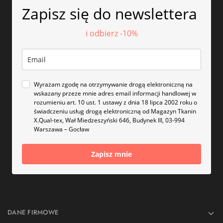
Zapisz się do newslettera
i odbierz -10%
Wyrażam zgodę na otrzymywanie drogą elektroniczną na
wskazany przeze mnie adres email informacji handlowej w
rozumieniu art. 10 ust. 1 ustawy z dnia 18 lipca 2002 roku o
świadczeniu usług drogą elektroniczną od Magazyn Tkanin
X.Qual-tex, Wał Miedzeszyński 646, Budynek III, 03-994
Warszawa – Gocław
Zapisz mnie
DANE FIRMOWE