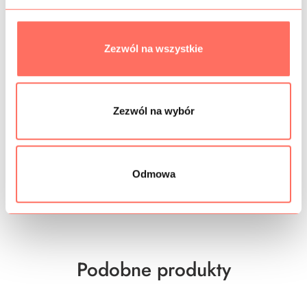
Zezwól na wszystkie
INFORMACJE DODATKOWE
SKŁAD
Zezwól na wybór
PRÓBKI TKANIN
GRAMATURA
Odmowa
BEZPIECZEŃSTWO
Podobne produkty