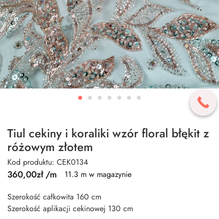
Tiul cekiny i koraliki wzór floral błękit z
różowym złotem
Kod produktu: CEK0134
360,00
zł
/m
11.3 m w magazynie
Szerokość całkowita 160 cm
Szerokość aplikacji cekinowej 130 cm