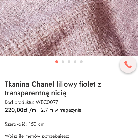
Tkanina Chanel liliowy fiolet z
transparentną nicią
Kod produktu: WEC0077
220,00
zł
/m
2.7 m w magazynie
Szerokość: 150 cm
Wpisz ile metrów potrzebujesz: