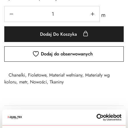
m
Dodaj Do Koszyka
Dodaj do obserwowanych
Chanelki
,
Fioletowe
,
Materiał wełniany
,
Materiały wg
koloru
,
metr
,
Nowości
,
Tkaniny
CZAS DOSTAWY
KOSZTY WYSYŁKI