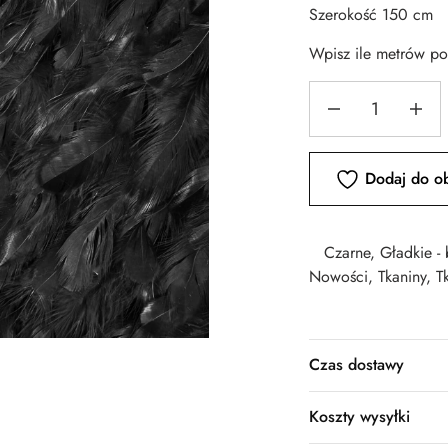
Szerokość 150 cm
Wpisz ile metrów p
Dodaj do o
Czarne
,
Gładkie -
Nowości
,
Tkaniny
,
T
Czas dostawy
Koszty wysyłki