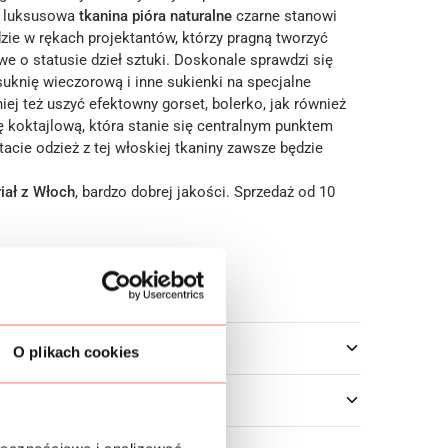
a luksusowa
tkanina pióra naturalne
czarne stanowi
zie w rękach projektantów, którzy pragną tworzyć
e o statusie dzieł sztuki. Doskonale sprawdzi się
suknię wieczorową i inne sukienki na specjalne
iej też uszyć efektowny gorset, bolerko, jak również
ę koktajlową, która stanie się centralnym punktem
ltacie odzież z tej włoskiej tkaniny zawsze będzie
iał z Włoch
, bardzo dobrej jakości. Sprzedaż od 10
owe
O plikach cookies