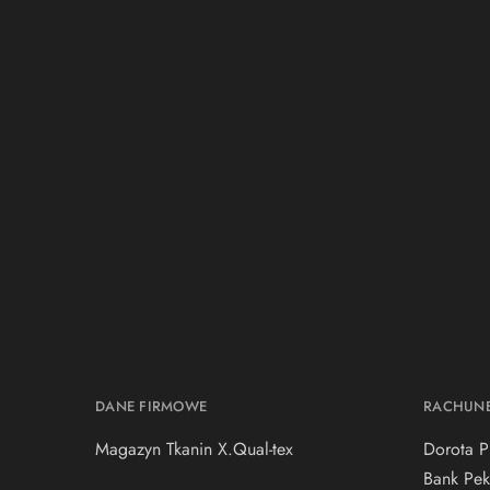
DANE FIRMOWE
RACHUN
Magazyn Tkanin X.Qual-tex
Dorota P
Bank Pek