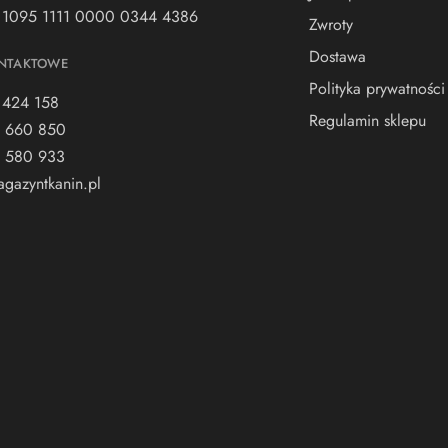
 1095 1111 0000 0344 4386
Zwroty
Dostawa
NTAKTOWE
Polityka prywatności
 424 158
Regulamin sklepu
 660 850
 580 933
gazyntkanin.pl