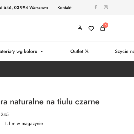
ki 646, 03-994 Warszawa
Kontakt
0
ateriały wg koloru
Outlet %
Szycie n
ra naturalne na tiulu czarne
0245
1.1 m w magazynie