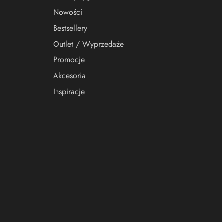
Nowości
Bestsellery
Outlet / Wyprzedaże
Promocje
Akcesoria
Inspiracje