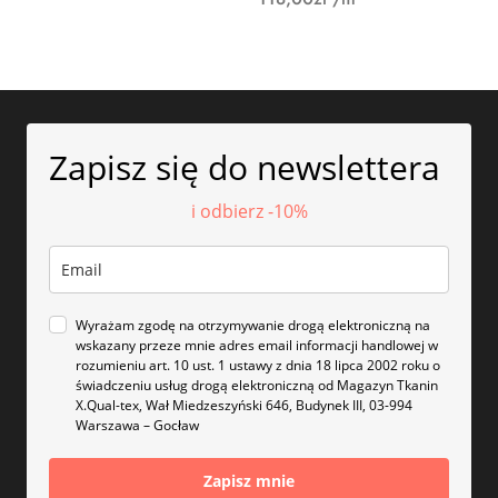
Zapisz się do newslettera
i odbierz -10%
Wyrażam zgodę na otrzymywanie drogą elektroniczną na
wskazany przeze mnie adres email informacji handlowej w
rozumieniu art. 10 ust. 1 ustawy z dnia 18 lipca 2002 roku o
świadczeniu usług drogą elektroniczną od Magazyn Tkanin
X.Qual-tex, Wał Miedzeszyński 646, Budynek III, 03-994
Warszawa – Gocław
Zapisz mnie