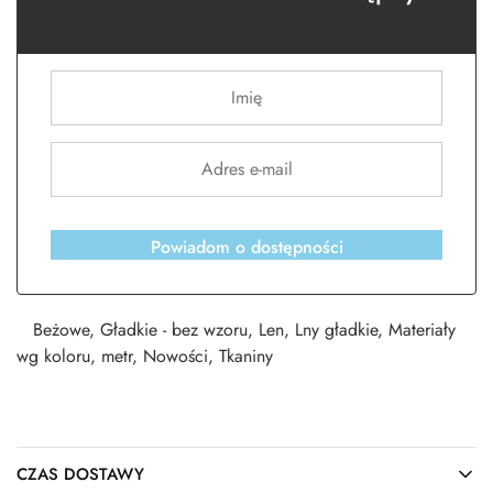
Powiadom o dostępności
Beżowe
,
Gładkie - bez wzoru
,
Len
,
Lny gładkie
,
Materiały
wg koloru
,
metr
,
Nowości
,
Tkaniny
CZAS DOSTAWY