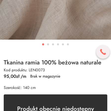
Tkanina ramia 100% beżowa naturale
Kod produktu: LEN0073
95,00
zł
/m
Brak w magazynie
Szerokość: 140 cm
Produkt obecnie niedostępny