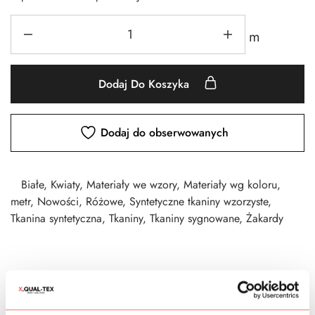
m
Dodaj Do Koszyka
Dodaj do obserwowanych
Białe
,
Kwiaty
,
Materiały we wzory
,
Materiały wg koloru
,
metr
,
Nowości
,
Różowe
,
Syntetyczne tkaniny wzorzyste
,
Tkanina syntetyczna
,
Tkaniny
,
Tkaniny sygnowane
,
Żakardy
CZAS DOSTAWY