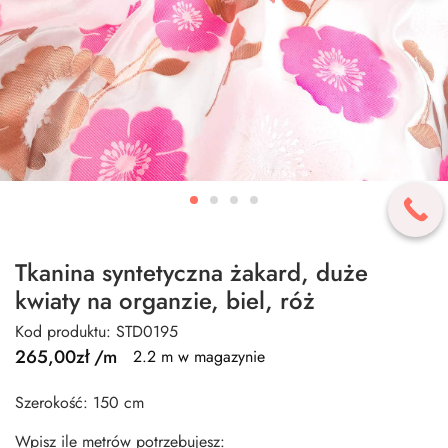
Tkanina syntetyczna żakard, duże
kwiaty na organzie, biel, róż
Kod produktu: STD0195
265,00
zł
/m
2.2 m w magazynie
Szerokość: 150 cm
Wpisz ile metrów potrzebujesz: