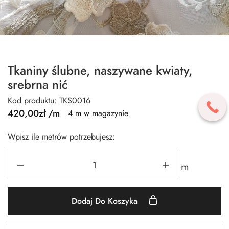
Tkaniny ślubne, naszywane kwiaty,
srebrna nić
Kod produktu: TKS0016
420,00
zł
/m
4 m w magazynie
Wpisz ile metrów potrzebujesz:
m
Dodaj Do Koszyka