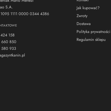
ieniak Mario Menezi
ao S.A.
Jak kupować?
 1095 1111 0000 0344 4386
Zwroty
Dostawa
NTAKTOWE
Polityka prywatności
 424 158
Regulamin sklepu
 660 850
 580 933
gazyntkanin.pl