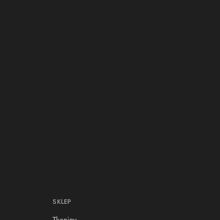
SKLEP
Tkaniny