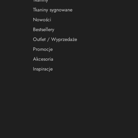
Tkaniny sygnowane
Nowości
Bestsellery
Outlet / Wyprzedaże
Promocje
Akcesoria
Inspiracje