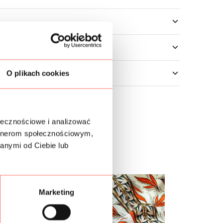
O plikach cookies
ołecznościowe i analizować
artnerom społecznościowym,
anymi od Ciebie lub
Marketing