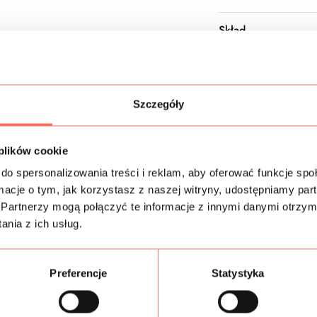
Skład
Próbki tkanin
Bezpieczeństwo
Szczegóły
 plików cookie
do spersonalizowania treści i reklam, aby oferować funkcje sp
Podobne produkty
ormacje o tym, jak korzystasz z naszej witryny, udostępniamy p
Partnerzy mogą połączyć te informacje z innymi danymi otrzym
nia z ich usług.
Preferencje
Statystyka