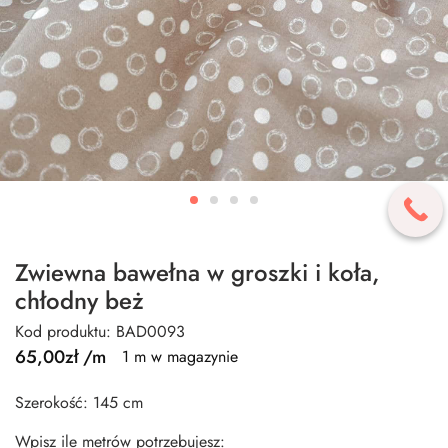
Zwiewna bawełna w groszki i koła,
chłodny beż
Kod produktu: BAD0093
65,00
zł
/m
1 m w magazynie
Szerokość: 145 cm
Wpisz ile metrów potrzebujesz: