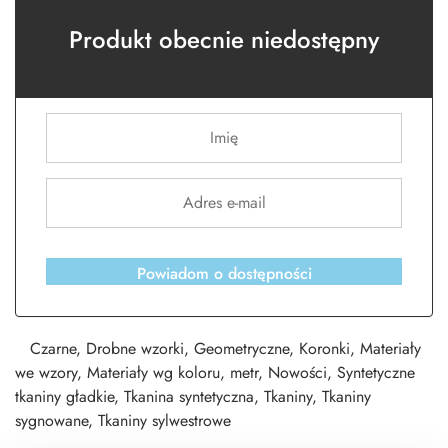
Produkt obecnie niedostępny
Powiadom o dostępności
Czarne
,
Drobne wzorki
,
Geometryczne
,
Koronki
,
Materiały
we wzory
,
Materiały wg koloru
,
metr
,
Nowości
,
Syntetyczne
tkaniny gładkie
,
Tkanina syntetyczna
,
Tkaniny
,
Tkaniny
sygnowane
,
Tkaniny sylwestrowe