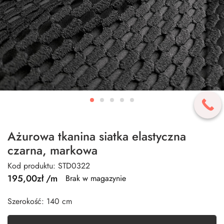
Ażurowa tkanina siatka elastyczna
czarna, markowa
Kod produktu: STD0322
195,00
zł
/m
Brak w magazynie
Szerokość: 140 cm