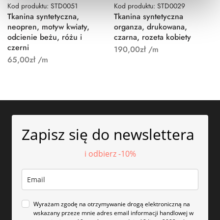
Kod produktu: STD0051
Kod produktu: STD0029
Tkanina syntetyczna,
Tkanina syntetyczna
neopren, motyw kwiaty,
organza, drukowana,
odcienie beżu, różu i
czarna, rozeta kobiety
czerni
190,00
zł
/m
65,00
zł
/m
Zapisz się do newslettera
i odbierz -10%
Wyrażam zgodę na otrzymywanie drogą elektroniczną na
wskazany przeze mnie adres email informacji handlowej w