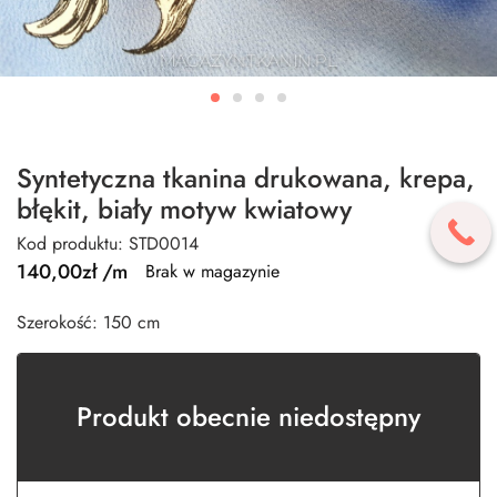
Syntetyczna tkanina drukowana, krepa,
błękit, biały motyw kwiatowy
Kod produktu: STD0014
140,00
zł
/m
Brak w magazynie
Szerokość: 150 cm
Produkt obecnie niedostępny