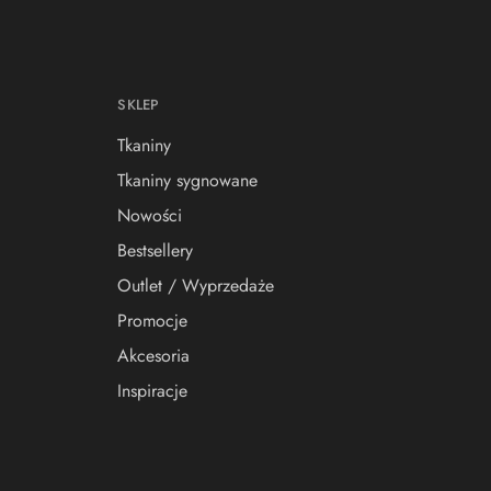
SKLEP
Tkaniny
Tkaniny sygnowane
Nowości
Bestsellery
Outlet / Wyprzedaże
Promocje
Akcesoria
Inspiracje