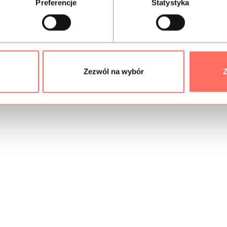
Preferencje
Statystyka
Zezwól na wybór
Z