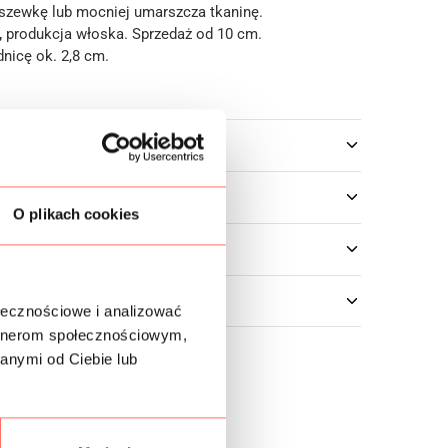
dszewkę lub mocniej umarszcza tkaninę.
,
produkcja włoska. Sprzedaż od 10 cm.
nicę ok. 2,8 cm.
owe
O plikach cookies
ołecznościowe i analizować
artnerom społecznościowym,
anymi od Ciebie lub