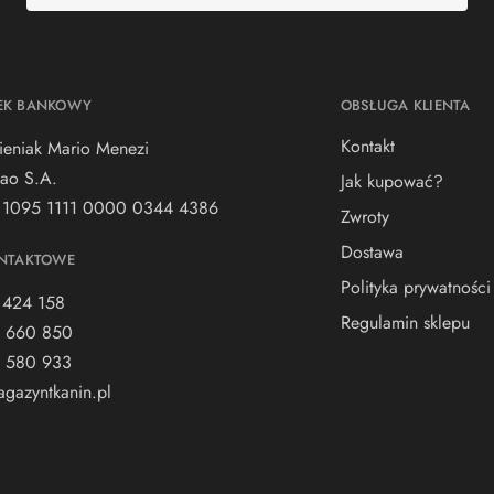
EK BANKOWY
OBSŁUGA KLIENTA
Kontakt
ieniak Mario Menezi
ao S.A.
Jak kupować?
 1095 1111 0000 0344 4386
Zwroty
Dostawa
NTAKTOWE
Polityka prywatności
 424 158
Regulamin sklepu
 660 850
 580 933
gazyntkanin.pl