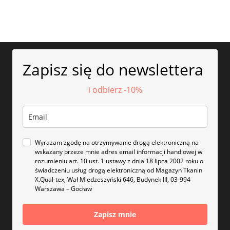
Zapisz się do newslettera
i odbierz -10%
Wyrażam zgodę na otrzymywanie drogą elektroniczną na
wskazany przeze mnie adres email informacji handlowej w
rozumieniu art. 10 ust. 1 ustawy z dnia 18 lipca 2002 roku o
świadczeniu usług drogą elektroniczną od Magazyn Tkanin
X.Qual-tex, Wał Miedzeszyński 646, Budynek III, 03-994
Warszawa – Gocław
Zapisz mnie