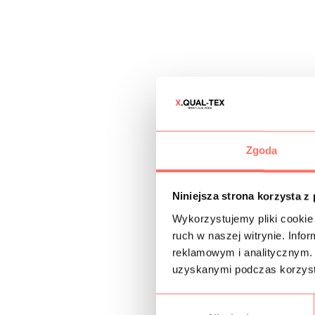
Zgoda
Niniejsza strona korzysta z
Wykorzystujemy pliki cookie 
ruch w naszej witrynie. Inf
reklamowym i analitycznym. 
uzyskanymi podczas korzysta
W