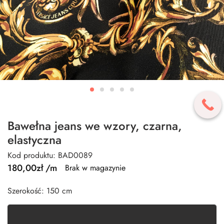
Bawełna jeans we wzory, czarna,
elastyczna
Kod produktu: BAD0089
180,00
zł
/m
Brak w magazynie
Szerokość: 150 cm