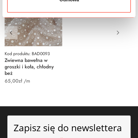
Kod produktu: BAD0093
Zwiewna bawełna w
groszki i koła, chłodny
beż
65,00
zł
/m
Zapisz się do newslettera