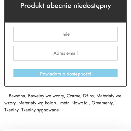
Produkt obecnie niedostępny
Powiadom o dostępności
Bawełna
,
Bawełny we wzory
,
Czarne
,
Dżins
,
Materiały we
wzory
,
Materiały wg koloru
,
metr
,
Nowości
,
Ornamenty
,
Tkaniny
,
Tkaniny sygnowane