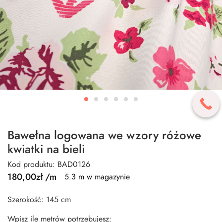
Bawełna logowana we wzory różowe
kwiatki na bieli
Kod produktu: BAD0126
180,00
zł
/m
5.3 m w magazynie
Szerokość: 145 cm
Wpisz ile metrów potrzebujesz: