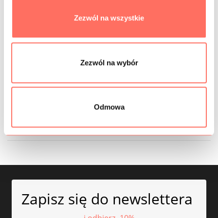
Zezwól na wszystkie
INFORMACJE DODATKOWE
SKŁAD
Zezwól na wybór
PRÓBKI TKANIN
GRAMATURA
Odmowa
BEZPIECZEŃSTWO
Zapisz się do newslettera