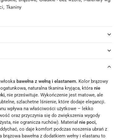
ci
,
Tkaniny
i włoska
bawełna z wełną i elastanem.
Kolor brązowy
ogatunkowa, naturalna tkanina kryjąca, która
nie
ki,
nie prześwituje. Wykończenie jest matowe, ale
btelne, szlachetne lśnienie, które dodaje elegancji.
anu wpływa na właściwości użytkowe – lekko
iwość oraz przyczynia się do zwiększenia wygody
ężysta, nie ogranicza ruchów). Materiał
nie poci,
ddychać, co daje komfort podczas noszenia ubrań z
Ta brązowa bawełna z dodatkiem wełny i elastanu to