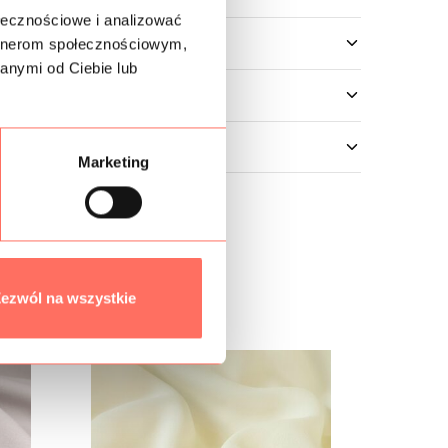
ołecznościowe i analizować
artnerom społecznościowym,
anymi od Ciebie lub
Marketing
ezwól na wszystkie