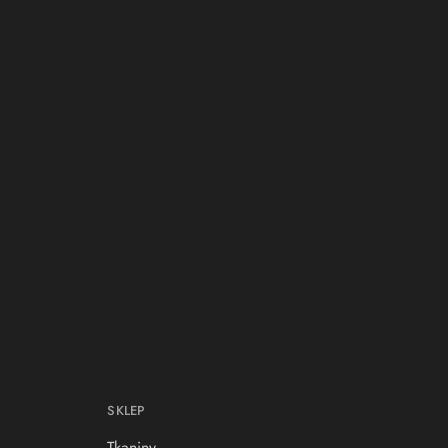
SKLEP
Tkaniny