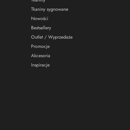
Tkaniny sygnowane
Nowości
Bestsellery
Outlet / Wyprzedaże
Promocje
Akcesoria
Inspiracje