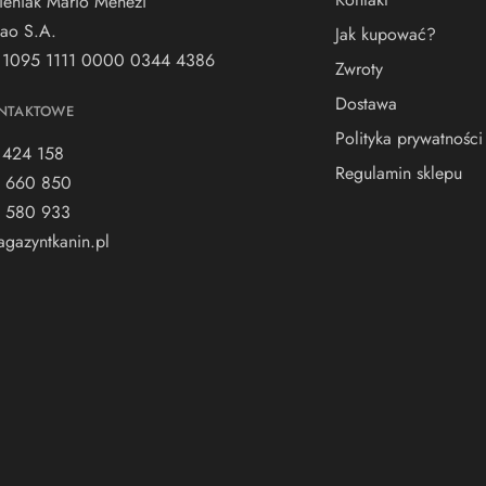
ieniak Mario Menezi
ao S.A.
Jak kupować?
 1095 1111 0000 0344 4386
Zwroty
Dostawa
NTAKTOWE
Polityka prywatności
 424 158
Regulamin sklepu
 660 850
 580 933
gazyntkanin.pl